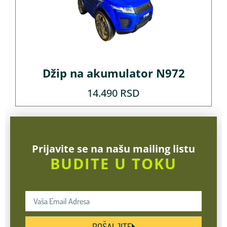
Džip na akumulator N972
14.490
RSD
Prijavite se na našu mailing listu
BUDITE U TOKU
POŠALJITE