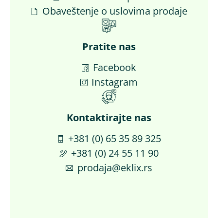
Obaveštenje o uslovima prodaje
Pratite nas
Facebook
Instagram
Kontaktirajte nas​
+381 (0) 65 35 89 325
+381 (0) 24 55 11 90
prodaja@eklix.rs