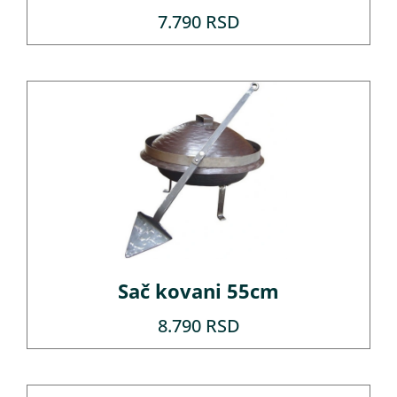
7.790
RSD
Sač kovani 55cm
8.790
RSD