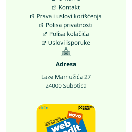
Kontakt
Prava i uslovi korišćenja
Polisa privatnosti
Polisa kolačića
Uslovi isporuke
Adresa
Laze Mamužića 27
24000 Subotica