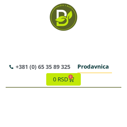
Prodavnica
+381 (0) 65 35 89 325
0
0
RSD