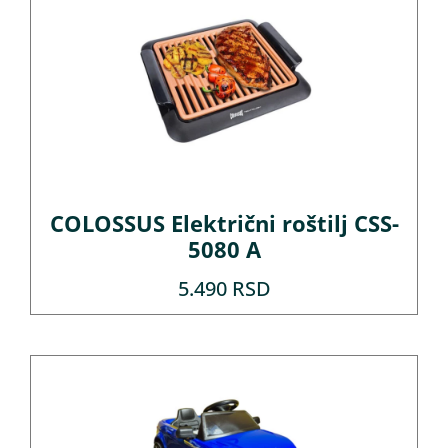
COLOSSUS Električni roštilj CSS-
5080 A
5.490
RSD