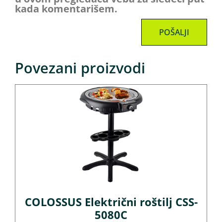
kada komentarišem.
Povezani proizvodi
COLOSSUS Električni roštilj CSS-
5080C