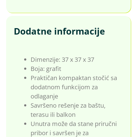
Dodatne informacije
Dimenzije: 37 x 37 x 37
Boja: grafit
Praktičan kompaktan stočić sa
dodatnom funkcijom za
odlaganje
Savršeno rešenje za baštu,
terasu ili balkon
Unutra može da stane priručni
pribor i savršen je za