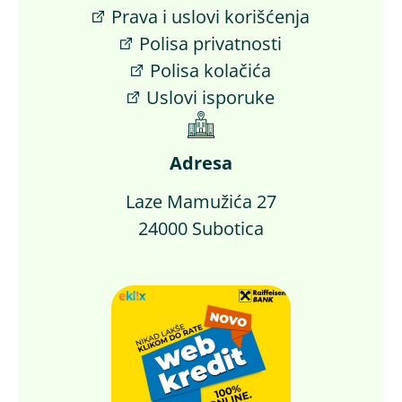
Prava i uslovi korišćenja
Polisa privatnosti
Polisa kolačića
Uslovi isporuke
Adresa
Laze Mamužića 27
24000 Subotica