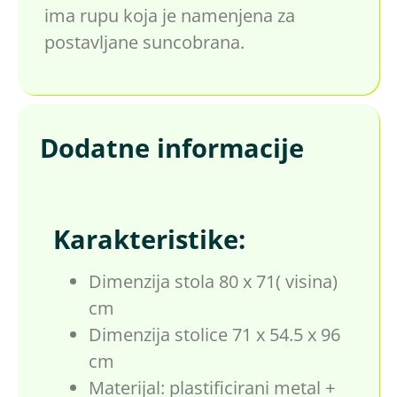
ima rupu koja je namenjena za
postavljane suncobrana.
Dodatne informacije
Karakteristike:
Dimenzija stola 80 x 71( visina)
cm
Dimenzija stolice 71 x 54.5 x 96
cm
Materijal: plastificirani metal +