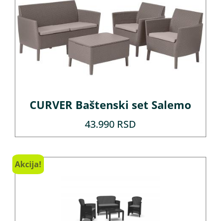
CURVER Baštenski set Salemo
43.990
RSD
Akcija!