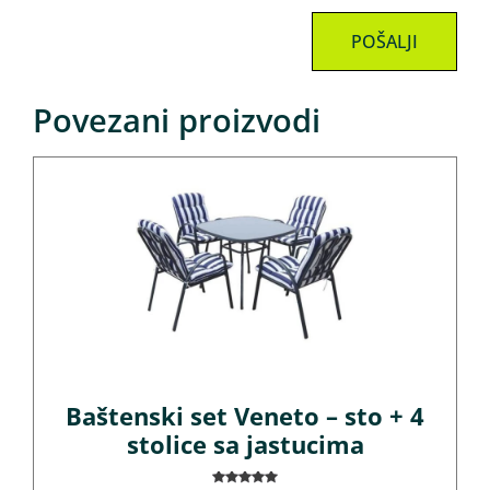
Povezani proizvodi
Baštenski set Veneto – sto + 4
stolice sa jastucima