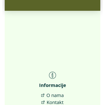
Informacije
O nama
Kontakt