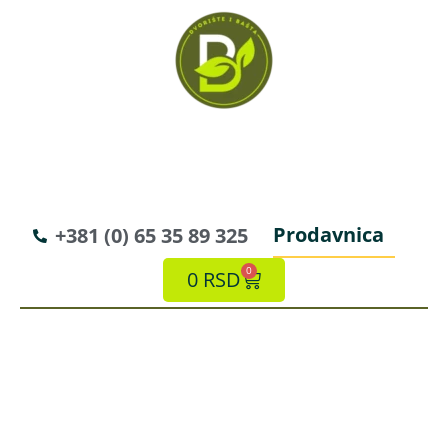
Prodavnica
+381 (0) 65 35 89 325
0
0
RSD