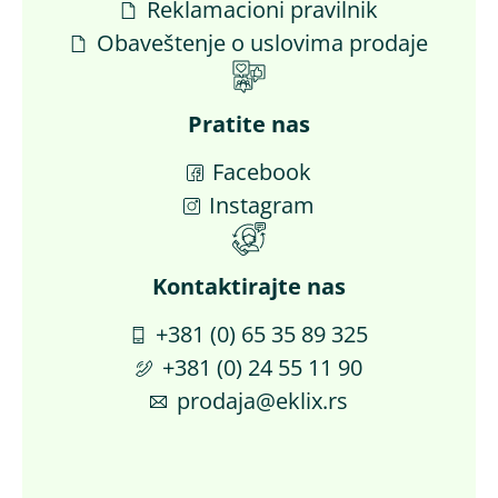
Reklamacioni pravilnik
Obaveštenje o uslovima prodaje
Pratite nas
Facebook
Instagram
Kontaktirajte nas​
+381 (0) 65 35 89 325
+381 (0) 24 55 11 90
prodaja@eklix.rs