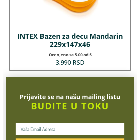
INTEX Bazen za decu Mandarin
229x147x46
Ocenjeno sa
5.00
od 5
3.990
RSD
Prijavite se na našu mailing listu
BUDITE U TOKU