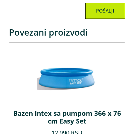
Povezani proizvodi
Bazen Intex sa pumpom 366 x 76
cm Easy Set
12.990
RSD