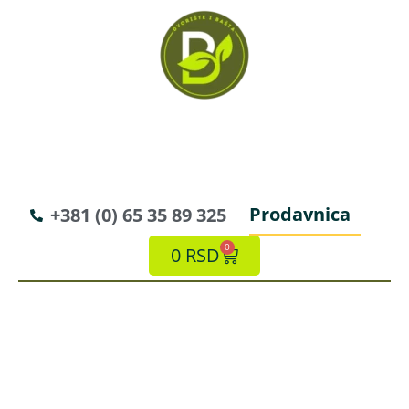
Prodavnica
+381 (0) 65 35 89 325
0
0
RSD