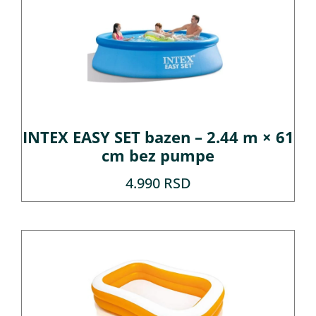
INTEX EASY SET bazen – 2.44 m × 61
cm bez pumpe
4.990
RSD