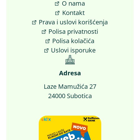
O nama
Kontakt
Prava i uslovi korišćenja
Polisa privatnosti
Polisa kolačića
Uslovi isporuke
Adresa
Laze Mamužića 27
24000 Subotica